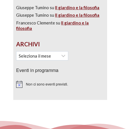
Giuseppe Tumino
su
Il giardino e la filosofia
Giuseppe Tumino
su
Il giardino e la filosofia
Francesco Clemente
su
Il giardino e la
filosofia
ARCHIVI
Eventi in programma
Non ci sono eventi previsti.
Notice