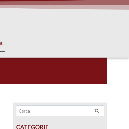
ia
CATEGORIE