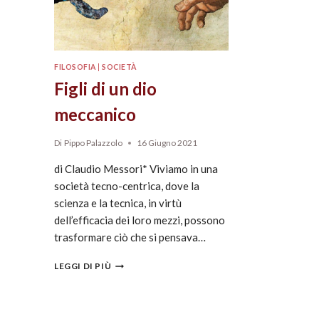
FILOSOFIA
|
SOCIETÀ
Figli di un dio
meccanico
Di
Pippo Palazzolo
16 Giugno 2021
di Claudio Messori* Viviamo in una
società tecno-centrica, dove la
scienza e la tecnica, in virtù
dell’efficacia dei loro mezzi, possono
trasformare ciò che si pensava…
LEGGI DI PIÙ