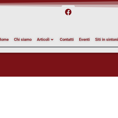
Home
Chi siamo
Articoli
Contatti
Eventi
Siti in sinton