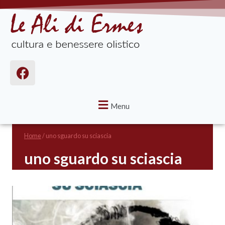
Menu
Home
/
uno sguardo su sciascia
uno sguardo su sciascia