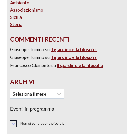
Ambiente
Associazionismo
Sicilia
Storia
COMMENTI RECENTI
Giuseppe Tumino
su
Il giardino e la filosofia
Giuseppe Tumino
su
Il giardino e la filosofia
Francesco Clemente
su
Il giardino e la filosofia
ARCHIVI
Eventi in programma
Non ci sono eventi previsti.
Notice