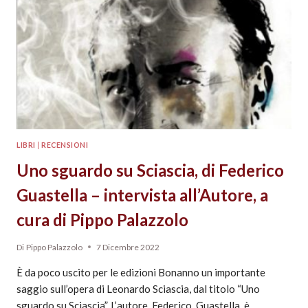
LIBRI
|
RECENSIONI
Uno sguardo su Sciascia, di Federico
Guastella – intervista all’Autore, a
cura di Pippo Palazzolo
Di
Pippo Palazzolo
7 Dicembre 2022
È da poco uscito per le edizioni Bonanno un importante
saggio sull’opera di Leonardo Sciascia, dal titolo “Uno
sguardo su Sciascia”. L’autore, Federico Guastella, è…