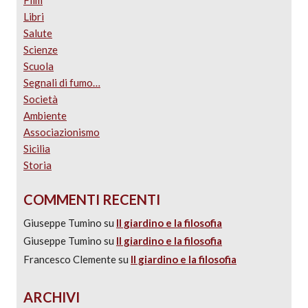
Film
Libri
Salute
Scienze
Scuola
Segnali di fumo…
Società
Ambiente
Associazionismo
Sicilia
Storia
COMMENTI RECENTI
Giuseppe Tumino
su
Il giardino e la filosofia
Giuseppe Tumino
su
Il giardino e la filosofia
Francesco Clemente
su
Il giardino e la filosofia
ARCHIVI