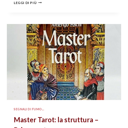
LEGGI DI PIÙ
SEGNALI DI FUMO...
Master Tarot: la struttura –