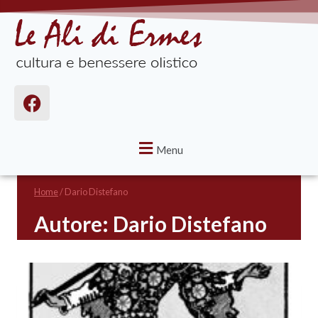
Menu
Home
/
Dario Distefano
Autore: Dario Distefano