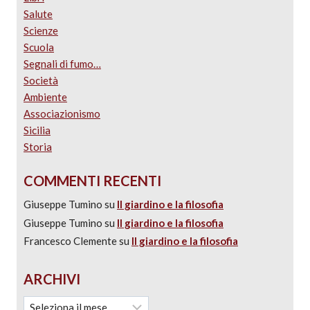
Salute
Scienze
Scuola
Segnali di fumo…
Società
Ambiente
Associazionismo
Sicilia
Storia
COMMENTI RECENTI
Giuseppe Tumino
su
Il giardino e la filosofia
Giuseppe Tumino
su
Il giardino e la filosofia
Francesco Clemente
su
Il giardino e la filosofia
ARCHIVI