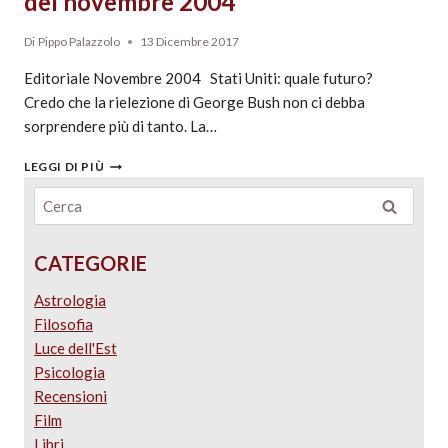
del novembre 2004
Di
Pippo Palazzolo
13 Dicembre 2017
Editoriale Novembre 2004 Stati Uniti: quale futuro?
Credo che la rielezione di George Bush non ci debba
sorprendere più di tanto. La…
LEGGI DI PIÙ
CATEGORIE
Astrologia
Filosofia
Luce dell'Est
Psicologia
Recensioni
Film
Libri