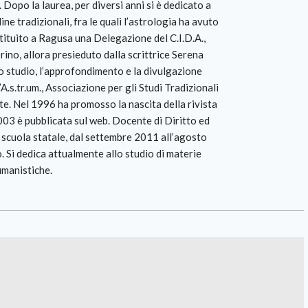
. Dopo la laurea, per diversi anni si è dedicato a
ine tradizionali, fra le quali l’astrologia ha avuto
tituito a Ragusa una Delegazione del C.I.D.A.,
rino, allora presieduto dalla scrittrice Serena
o studio, l’approfondimento e la divulgazione
A.s.tr.um., Associazione per gli Studi Tradizionali
nte. Nel 1996 ha promosso la nascita della rivista
2003 è pubblicata sul web. Docente di Diritto ed
cuola statale, dal settembre 2011 all’agosto
 Si dedica attualmente allo studio di materie
umanistiche.