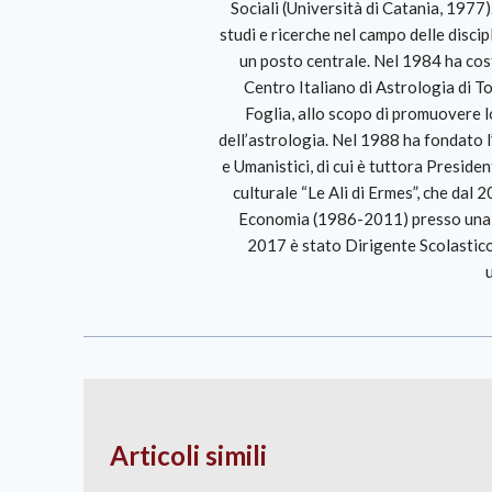
Sociali (Università di Catania, 1977)
studi e ricerche nel campo delle discipl
un posto centrale. Nel 1984 ha cos
Centro Italiano di Astrologia di To
Foglia, allo scopo di promuovere l
dell’astrologia. Nel 1988 ha fondato l’
e Umanistici, di cui è tuttora Preside
culturale “Le Ali di Ermes”, che dal 
Economia (1986-2011) presso una s
2017 è stato Dirigente Scolastico.
Articoli simili