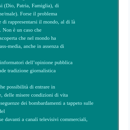
si (Dio, Patria, Famiglia), di
ne/male). Forse il problema
e di rappresentarsi il mondo, al di là
. Non è un caso che
a scoperta che nel mondo ha
mass-media, anche in assenza di
 informatori dell’opinione pubblica
de tradizione giornalistica
 possibilità di entrare in
, delle misere condizioni di vita
conseguenze dei bombardamenti a tappeto sulle
del
e davanti a canali televisivi commerciali,