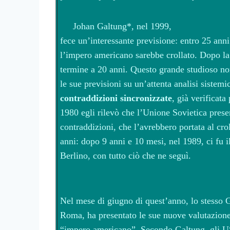
Johan Galtung
*
, nel 1999,
fece un’interessante previsione: entro 25 anni
l’impero americano sarebbe crollato. Dopo la 
termine a 20 anni. Questo grande studioso n
le sue previsioni su un’attenta analisi sistemi
contraddizioni sincronizzate
, già verificata
1980 egli rilevò che l’Unione Sovietica prese
contraddizioni, che l’avrebbero portata al cro
anni: dopo 9 anni e 10 mesi, nel 1989, ci fu 
Berlino, con tutto ciò che ne seguì.
Nel mese di giugno di quest’anno, lo stesso 
Roma, ha presentato le sue nuove valutazione 
“impero americano”. Secondo Galtung, gli U