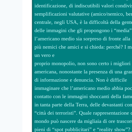
identificazione, di indiscutibili valori condivi
semplificazioni valutative (amico/nemico, be
centrale, negli USA, è la difficoltà della gent
delle immagini che gli propongono i “media”
l’americano medio sia sorpreso di fronte all
più nemici che amici e si chieda: perché? I 
un vero e
proprio monopolio, non sono certo i migliori
americana, nonostante la presenza di una gran
di informazione e denuncia. Non è difficile
immaginare che l’americano medio abbia poche
contatto con le immagini shoccanti della fame
in tanta parte della Terra, delle devastanti 
“città dei terroristi”. Quale rappresentazione 
mondo può nascere da migliaia di ore trascors
pieni di “spot pubblicitari” e “reality show”?