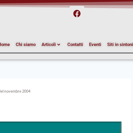
Home
Chi siamo
Articoli
Contatti
Eventi
Siti in sinton
e del novembre 2004