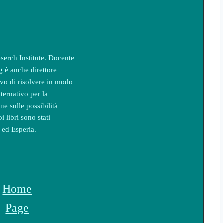
serch Institute. Docente
ng è anche direttore
vo di risolvere in modo
lternativo per la
e sulle possibilità
i libri sono stati
 ed Esperia.
Home
Page