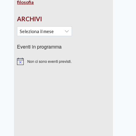
filosofia
ARCHIVI
Eventi in programma
Non ci sono eventi previsti.
Notice