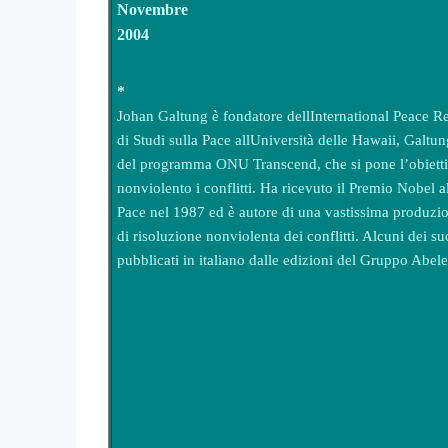
Novembre
2004
*
Johan Galtung è fondatore dellInternational Peace Re
di Studi sulla Pace allUniversità delle Hawaii, Galtu
del programma ONU Transcend, che si pone l’obietti
nonviolento i conflitti. Ha ricevuto il Premio Nobel a
Pace nel 1987 ed è autore di una vastissima produzion
di risoluzione nonviolenta dei conflitti. Alcuni dei suo
pubblicati in italiano dalle edizioni del Gruppo Abele