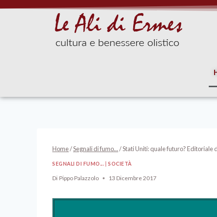
Home
/
Segnali di fumo...
/
Stati Uniti: quale futuro? Editorial
SEGNALI DI FUMO...
|
SOCIETÀ
Di
Pippo Palazzolo
13 Dicembre 2017