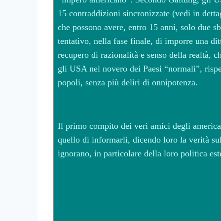
15 contraddizioni sincronizzate (vedi in detta
che possono avere, entro 15 anni, solo due s
tentativo, nella fase finale, di imporre una d
recupero di razionalità e senso della realtà, ch
gli USA nel novero dei Paesi “normali”, rispet
popoli, senza più deliri di onnipotenza.
Il primo compito dei veri amici degli american
quello di informarli, dicendo loro la verità su
ignorano, in particolare della loro politica es