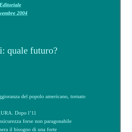
Editoriale
vembre 2004
i: quale futuro?
ggioranza del popolo americano, tornato
PAURA. Dopo l’11
insicurezza forse non paragonabile
enera il bisogno di una forte