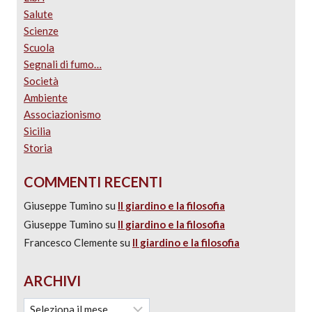
Salute
Scienze
Scuola
Segnali di fumo…
Società
Ambiente
Associazionismo
Sicilia
Storia
COMMENTI RECENTI
Giuseppe Tumino
su
Il giardino e la filosofia
Giuseppe Tumino
su
Il giardino e la filosofia
Francesco Clemente
su
Il giardino e la filosofia
ARCHIVI