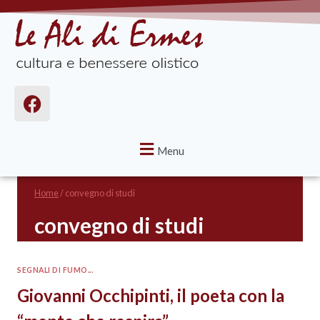
Menu
Home
/
convegno di studi
convegno di studi
SEGNALI DI FUMO...
Giovanni Occhipinti, il poeta con la