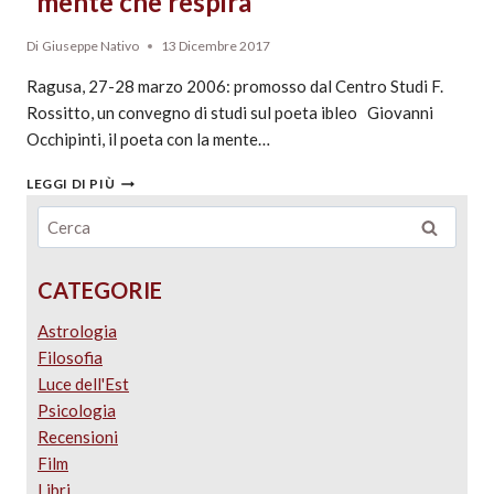
“mente che respira”
Di
Giuseppe Nativo
13 Dicembre 2017
Ragusa, 27-28 marzo 2006: promosso dal Centro Studi F.
Rossitto, un convegno di studi sul poeta ibleo Giovanni
Occhipinti, il poeta con la mente…
LEGGI DI PIÙ
CATEGORIE
Astrologia
Filosofia
Luce dell'Est
Psicologia
Recensioni
Film
Libri