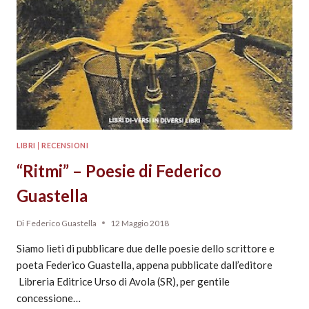
LIBRI
|
RECENSIONI
“Ritmi” – Poesie di Federico
Guastella
Di
Federico Guastella
12 Maggio 2018
Siamo lieti di pubblicare due delle poesie dello scrittore e
poeta Federico Guastella, appena pubblicate dall’editore
Libreria Editrice Urso di Avola (SR), per gentile
concessione…