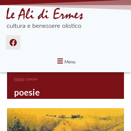
Menu
Home
/
poesie
poesie