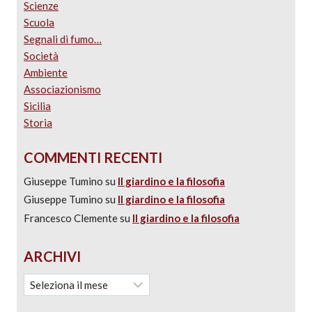
Scienze
Scuola
Segnali di fumo…
Società
Ambiente
Associazionismo
Sicilia
Storia
COMMENTI RECENTI
Giuseppe Tumino
su
Il giardino e la filosofia
Giuseppe Tumino
su
Il giardino e la filosofia
Francesco Clemente
su
Il giardino e la filosofia
ARCHIVI