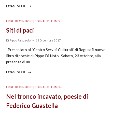
LEGGI DI PIÙ
LIBRI
|
RECENSIONI
|
SEGNALI DI FUMO...
Siti di paci
Di
Pippo Palazzolo
13 Dicembre 2017
Presentato al “Centro Servizi Culturali” di Ragusa il nuovo
libro di poesie di Pippo Di Noto Sabato, 23 ottobre, alla
presenza di un…
LEGGI DI PIÙ
LIBRI
|
RECENSIONI
|
SEGNALI DI FUMO...
Nel tronco incavato, poesie di
Federico Guastella