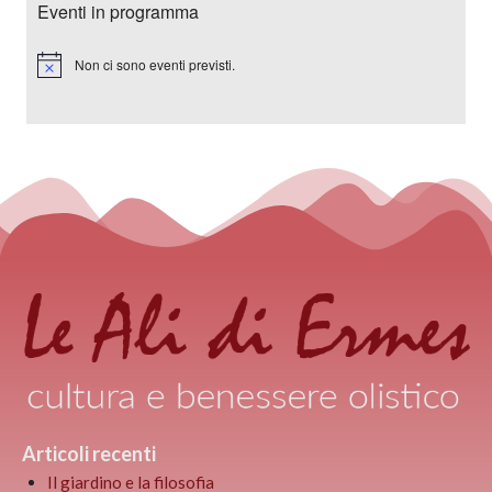
Eventi in programma
Non ci sono eventi previsti.
Notice
Articoli recenti
Il giardino e la filosofia