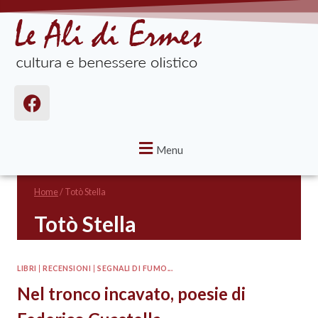
Menu
Home
/
Totò Stella
Totò Stella
LIBRI
|
RECENSIONI
|
SEGNALI DI FUMO...
Nel tronco incavato, poesie di