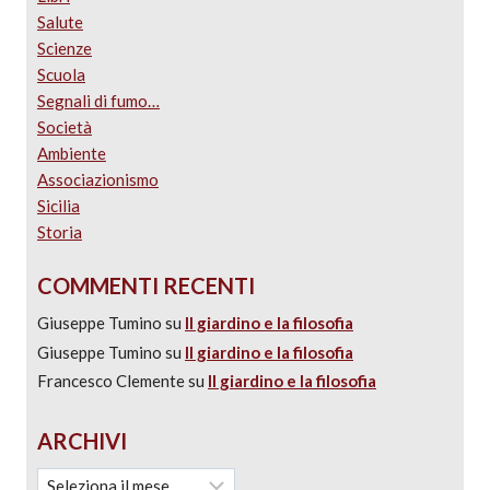
Salute
Scienze
Scuola
Segnali di fumo…
Società
Ambiente
Associazionismo
Sicilia
Storia
COMMENTI RECENTI
Giuseppe Tumino
su
Il giardino e la filosofia
Giuseppe Tumino
su
Il giardino e la filosofia
Francesco Clemente
su
Il giardino e la filosofia
ARCHIVI