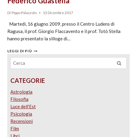
Federico Guastella
Di
Pippo Palazzolo
13 Dicembre 2017
Martedì, 16 giugno 2009, presso il Centro Ludens di
Ragusa, il prof. Giorgio Flaccavento e il prof. Totò Stella
hanno presentato la silloge di…
LEGGI DI PIÙ
CATEGORIE
Astrologia
Filosofia
Luce dell'Est
Psicologia
Recensioni
Film
Libri