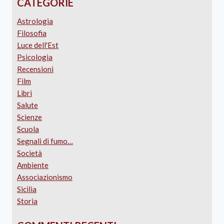
CATEGORIE
Astrologia
Filosofia
Luce dell'Est
Psicologia
Recensioni
Film
Libri
Salute
Scienze
Scuola
Segnali di fumo…
Società
Ambiente
Associazionismo
Sicilia
Storia