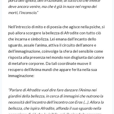
porta dell’ignoto, dell’irrazionale, di tutto ciò che invece
deve ancora venire, ma che è già in nuce nel regno dei
morti, l’inconscio.”
Nell’intreccio di mito e di poesia che agisce nella psiche, si
può allora scorgere la bellezza di Afrodite con tutto ciò
che incarna e simbolizza. Lei emana dall’incanto dello
sguardo, assale l’anima, attiva il circuito dell’amore e
dell’immaginazione, coinvolge la sfera del sensibile come
risposta alla presenza nel mondo non disgiunta dal calore
di metafore corporee. Da tali coordinate muove il
recupero dell’Anima mundi che appare ferita nella sua
immaginazione:
“Parlare di Afrodite vuol dire fare danzare l’Anima nei
giardini della bellezza, in cerca di immagini che nutrono la
necessità dell’incontro dell’incontro con Eros (…). Allora la
bellezza, che ispira Afrodite, affonda il suo sguardo nella