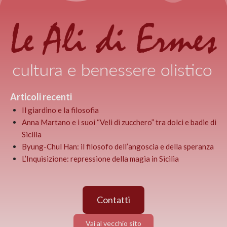
Articoli recenti
Il giardino e la filosofia
Anna Martano e i suoi “Veli di zucchero” tra dolci e badie di
Sicilia
Byung-Chul Han: il filosofo dell’angoscia e della speranza
L’Inquisizione: repressione della magia in Sicilia
Contatti
Vai al vecchio sito