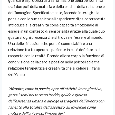
guardare ai processi di trasformazione della personalità
tra i due poli della materia e della psiche, della relazione e
dell’immagine. Specificatamente, facendo interagire la
poesia con le sue sapienziali esperienze di psicoterapeuta,
introduce alla creatività come capacità emozionale di
essere in un contesto di sensorialità grazie alla quale può
gustarsi ogni presenza che si trova nell’essere al mondo.
Una delle riflessioni che pone è come stabilire una
relazione tra terapeuta e paziente in cui è deficitario il
rapporto con la realtà. Prende allora corpo la funzione di
condivisione della parola poetica nella psicosi ed è tra
relazione terapeutica e creatività che si celebra il farsi
dell’Anima:
“Afrodite, come la poesia, apre all’attività immaginativa,
getta i semi nel terreno freddo, gelido e gioioso
dell’esistenza umana e dipinge la tragicità dell’evento con
l’anelito alla totalità dell’assoluto, all’invisibile come
motore dell’universo: l’imago dei.”