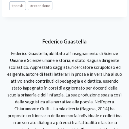
#
poesia
#
recensione
Federico Guastella
Federico Guastella, abilitato all’insegnamento di Scienze
Umane e Scienze umane e storia, è stato Ragusa dirigente
scolastico. Apprezzato saggista, ricercatore scrupoloso ed
esigente, autore di testi letterari in prosa e in versi, ha al suo
attivo anche contributi di pedagogia e didattica, essendo
stato impegnato in corsi di aggiornato per docenti della
scuola primaria e dell’infanzia. La sua produzione spazia così
dalla saggistica alla narrativa alla poesia. Nell’opera
Chiaramonte Gulfi – La mia diceria (Ragusa, 2014) ha
proposto un itinerario della memoria individuale e collettiva
in un serrato dialogo a più voci tra l’attualità e la storia