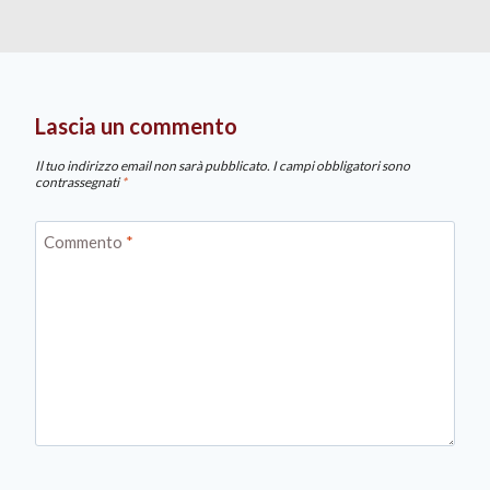
Lascia un commento
Il tuo indirizzo email non sarà pubblicato.
I campi obbligatori sono
contrassegnati
*
Commento
*