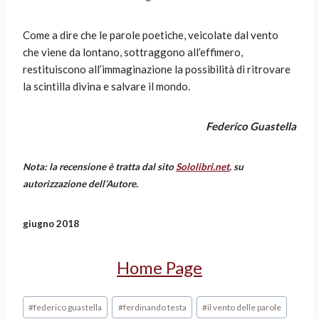
Come a dire che le parole poetiche, veicolate dal vento
che viene da lontano, sottraggono all’effimero,
restituiscono all’immaginazione la possibilità di ritrovare
la scintilla divina e salvare il mondo.
Federico Guastella
Nota: la recensione è tratta dal sito
Sololibri.net
, su
autorizzazione dell’Autore.
giugno 2018
Home Page
#
federico guastella
#
ferdinando testa
#
il vento delle parole