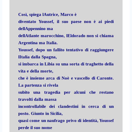
Così, spiega lAutrice, Marco è
diventato Youssef, il suo paese non è ai piedi
dellAppennino ma
dellAtlante marocchino, lEldorado non si chiama
Argentina ma Italia.
Youssef, dopo un fallito tentativo di raggiungere
lItalia dalla Spagna,
si imbarca in Libia su una sorta di traghetto della
vita e della morte,
che è insieme arca di Noè e vascello di Caronte.
La partenza si rivela
subito una tragedia per alcuni che restano
travolti dalla massa
incontrollabile dei clandestini in cerca di un
posto. Giunto in Sicilia,
quasi come un naufrago privo di identità, Youssef
perde il suo nome