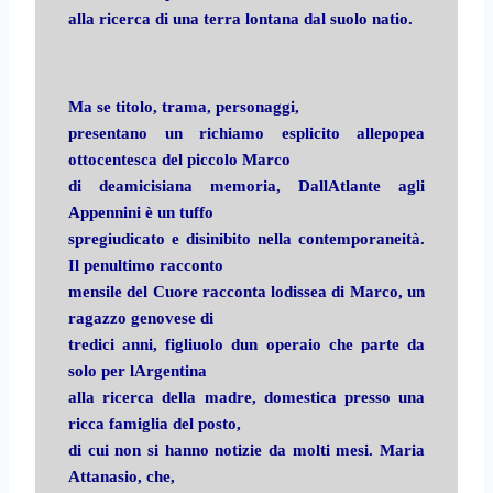
alla ricerca di una terra lontana dal suolo natio.
Ma se titolo, trama, personaggi,
presentano un richiamo esplicito allepopea
ottocentesca del piccolo Marco
di deamicisiana memoria, DallAtlante agli
Appennini è un tuffo
spregiudicato e disinibito nella contemporaneità.
Il penultimo racconto
mensile del Cuore racconta lodissea di Marco, un
ragazzo genovese di
tredici anni, figliuolo dun operaio che parte da
solo per lArgentina
alla ricerca della madre, domestica presso una
ricca famiglia del posto,
di cui non si hanno notizie da molti mesi. Maria
Attanasio, che,