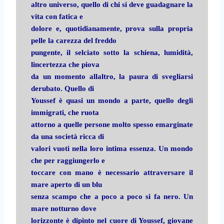
altro universo, quello di chi si deve guadagnare la
vita con fatica e
dolore e, quotidianamente, prova sulla propria
pelle la carezza del freddo
pungente, il selciato sotto la schiena, lumidità,
lincertezza che piova
da un momento allaltro, la paura di svegliarsi
derubato. Quello di
Youssef è quasi un mondo a parte, quello degli
immigrati, che ruota
attorno a quelle persone molto spesso emarginate
da una società ricca di
valori vuoti nella loro intima essenza. Un mondo
che per raggiungerlo e
toccare con mano è necessario attraversare il
mare aperto di un blu
senza scampo che a poco a poco si fa nero. Un
mare notturno dove
lorizzonte è dipinto nel cuore di Youssef, giovane