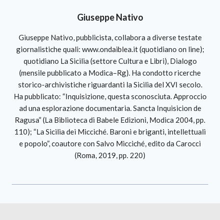
Giuseppe Nativo
Giuseppe Nativo, pubblicista, collabora a diverse testate
giornalistiche quali: www.ondaiblea.it (quotidiano on line);
quotidiano La Sicilia (settore Cultura e Libri), Dialogo
(mensile pubblicato a Modica–Rg). Ha condotto ricerche
storico-archivistiche riguardanti la Sicilia del XVI secolo.
Ha pubblicato: “Inquisizione, questa sconosciuta. Approccio
ad una esplorazione documentaria. Sancta Inquisicion de
Ragusa” (La Biblioteca di Babele Edizioni, Modica 2004, pp.
110); “La Sicilia dei Micciché. Baroni e briganti, intellettuali
e popolo”, coautore con Salvo Micciché, edito da Carocci
(Roma, 2019, pp. 220)