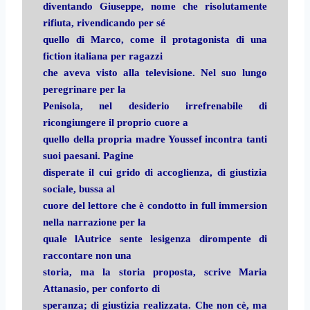
diventando Giuseppe, nome che risolutamente
rifiuta, rivendicando per sé
quello di Marco, come il protagonista di una
fiction italiana per ragazzi
che aveva visto alla televisione. Nel suo lungo
peregrinare per la
Penisola, nel desiderio irrefrenabile di
ricongiungere il proprio cuore a
quello della propria madre Youssef incontra tanti
suoi paesani. Pagine
disperate il cui grido di accoglienza, di giustizia
sociale, bussa al
cuore del lettore che è condotto in full immersion
nella narrazione per la
quale lAutrice sente lesigenza dirompente di
raccontare non una
storia, ma la storia proposta, scrive Maria
Attanasio, per conforto di
speranza; di giustizia realizzata. Che non cè, ma