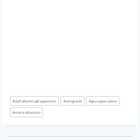
#
dall'atlante agli appennini
#
emigranti
#
giuseppe nativo
#
maria attanasio