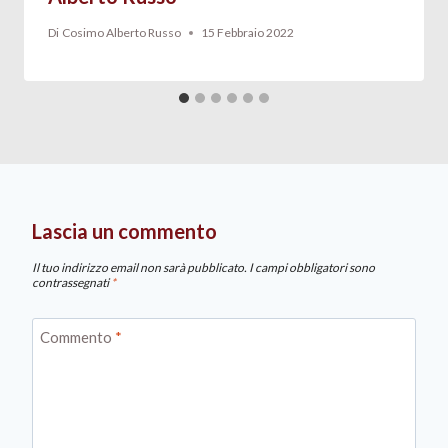
Di
Cosimo Alberto Russo
15 Febbraio 2022
Lascia un commento
Il tuo indirizzo email non sarà pubblicato.
I campi obbligatori sono
contrassegnati
*
Commento
*