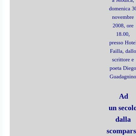
domenica 3
novembre
2008, ore
18.00,
presso Hote
Failla, dall
scrittore e
poeta Dieg
Guadagnin
Ad
un secol
dalla
scompars