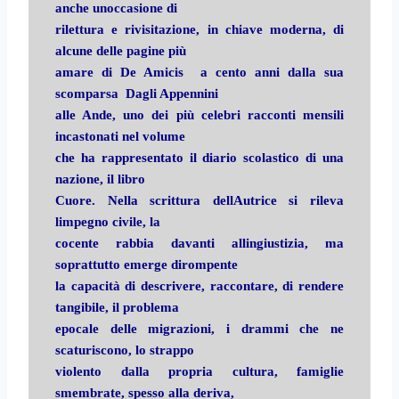
anche unoccasione di
rilettura e rivisitazione, in chiave moderna, di
alcune delle pagine più
amare di De Amicis  a cento anni dalla sua
scomparsa  Dagli Appennini
alle Ande, uno dei più celebri racconti mensili
incastonati nel volume
che ha rappresentato il diario scolastico di una
nazione, il libro
Cuore. Nella scrittura dellAutrice si rileva
limpegno civile, la
cocente rabbia davanti allingiustizia, ma
soprattutto emerge dirompente
la capacità di descrivere, raccontare, di rendere
tangibile, il problema
epocale delle migrazioni, i drammi che ne
scaturiscono, lo strappo
violento dalla propria cultura, famiglie
smembrate, spesso alla deriva,