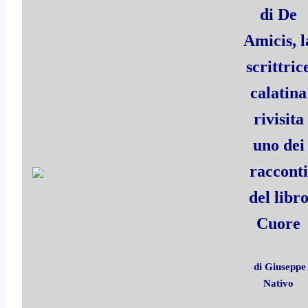
di De
Amicis, l
scrittric
calatina
rivisita
uno dei
racconti
del libr
Cuore
di Giuseppe
Nativo