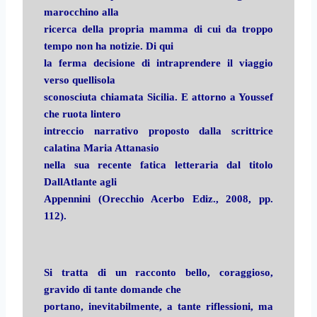
marocchino alla
ricerca della propria mamma di cui da troppo
tempo non ha notizie. Di qui
la ferma decisione di intraprendere il viaggio
verso quellisola
sconosciuta chiamata Sicilia. E attorno a Youssef
che ruota lintero
intreccio narrativo proposto dalla scrittrice
calatina Maria Attanasio
nella sua recente fatica letteraria dal titolo
DallAtlante agli
Appennini (Orecchio Acerbo Ediz., 2008, pp.
112).
Si tratta di un racconto bello, coraggioso,
gravido di tante domande che
portano, inevitabilmente, a tante riflessioni, ma