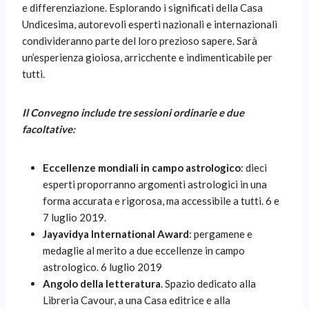
e differenziazione. Esplorando i significati della Casa
Undicesima, autorevoli esperti nazionali e internazionali
condivideranno parte del loro prezioso sapere. Sarà
un’esperienza gioiosa, arricchente e indimenticabile per
tutti.
Il Convegno include tre sessioni ordinarie e due
facoltative:
Eccellenze mondiali in campo astrologico
: dieci
esperti proporranno argomenti astrologici in una
forma accurata e rigorosa, ma accessibile a tutti. 6 e
7 luglio 2019.
Jayavidya International Award
: pergamene e
medaglie al merito a due eccellenze in campo
astrologico. 6 luglio 2019
Angolo della letteratura
. Spazio dedicato alla
Libreria Cavour, a una Casa editrice e alla