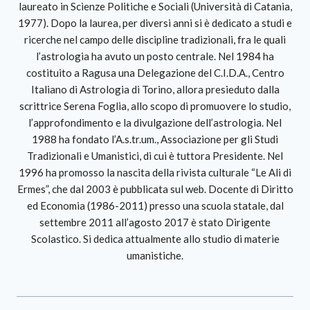
laureato in Scienze Politiche e Sociali (Università di Catania,
1977). Dopo la laurea, per diversi anni si è dedicato a studi e
ricerche nel campo delle discipline tradizionali, fra le quali
l’astrologia ha avuto un posto centrale. Nel 1984 ha
costituito a Ragusa una Delegazione del C.I.D.A., Centro
Italiano di Astrologia di Torino, allora presieduto dalla
scrittrice Serena Foglia, allo scopo di promuovere lo studio,
l’approfondimento e la divulgazione dell’astrologia. Nel
1988 ha fondato l’A.s.tr.um., Associazione per gli Studi
Tradizionali e Umanistici, di cui è tuttora Presidente. Nel
1996 ha promosso la nascita della rivista culturale “Le Ali di
Ermes”, che dal 2003 è pubblicata sul web. Docente di Diritto
ed Economia (1986-2011) presso una scuola statale, dal
settembre 2011 all’agosto 2017 è stato Dirigente
Scolastico. Si dedica attualmente allo studio di materie
umanistiche.