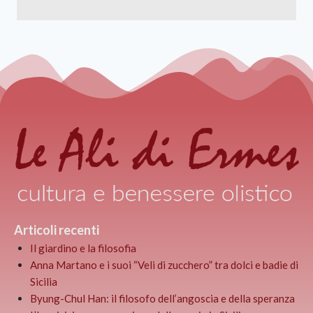
Articoli recenti
Il giardino e la filosofia
Anna Martano e i suoi “Veli di zucchero” tra dolci e badie di
Sicilia
Byung-Chul Han: il filosofo dell’angoscia e della speranza