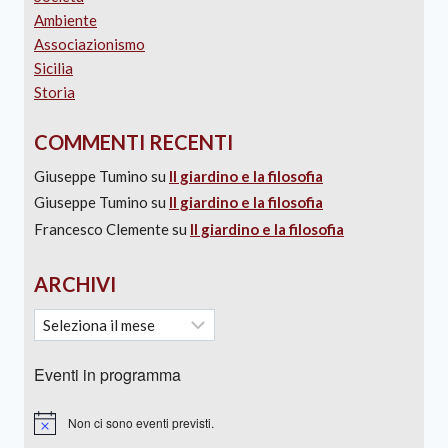
Ambiente
Associazionismo
Sicilia
Storia
COMMENTI RECENTI
Giuseppe Tumino
su
Il giardino e la filosofia
Giuseppe Tumino
su
Il giardino e la filosofia
Francesco Clemente
su
Il giardino e la filosofia
ARCHIVI
Eventi in programma
Non ci sono eventi previsti.
Notice