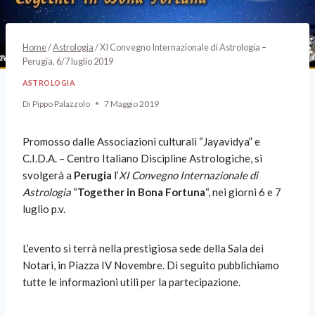
Home
/
Astrologia
/
XI Convegno Internazionale di Astrologia –
Perugia, 6/7 luglio 2019
ASTROLOGIA
Di
Pippo Palazzolo
7 Maggio 2019
Promosso dalle Associazioni culturali “Jayavidya” e
C.I.D.A. – Centro Italiano Discipline Astrologiche, si
svolgerà a
Perugia
l’
XI Convegno Internazionale di
Astrologia
“
Together in Bona Fortuna
“, nei giorni 6 e 7
luglio p.v.
L’evento si terrà nella prestigiosa sede della Sala dei
Notari, in Piazza IV Novembre. Di seguito pubblichiamo
tutte le informazioni utili per la partecipazione.