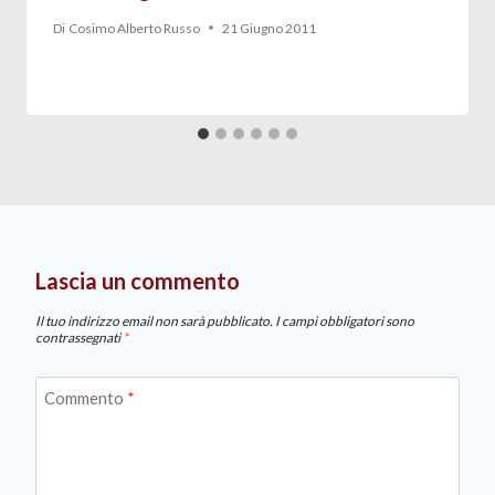
Di
Cosimo Alberto Russo
21 Giugno 2011
Lascia un commento
Il tuo indirizzo email non sarà pubblicato.
I campi obbligatori sono
contrassegnati
*
Commento
*