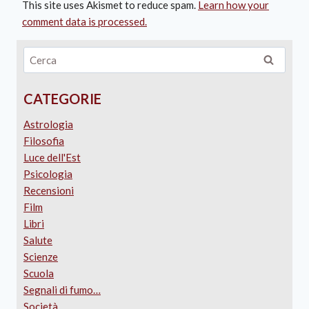
This site uses Akismet to reduce spam.
Learn how your
comment data is processed.
CATEGORIE
Astrologia
Filosofia
Luce dell'Est
Psicologia
Recensioni
Film
Libri
Salute
Scienze
Scuola
Segnali di fumo…
Società