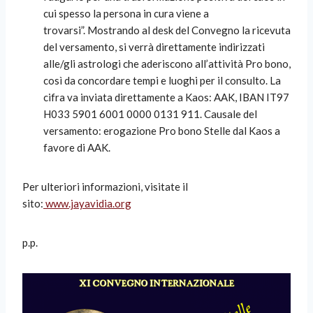
cui spesso la persona in cura viene a
trovarsi”. Mostrando al desk del Convegno la ricevuta
del versamento, si verrà direttamente indirizzati
alle/gli astrologi che aderiscono all’attività Pro bono,
così da concordare tempi e luoghi per il consulto. La
cifra va inviata direttamente a Kaos: AAK, IBAN IT97
H033 5901 6001 0000 0131 911. Causale del
versamento: erogazione Pro bono Stelle dal Kaos a
favore di AAK.
Per ulteriori informazioni, visitate il
sito:
www.jayavidia.org
p.p.