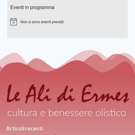
Eventi in programma
Non ci sono eventi previsti.
Notice
Articoli recenti