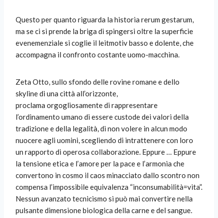
Questo per quanto riguarda la historia rerum gestarum,
ma se ci si prende la briga di spingersi oltre la superficie
evenemenziale si coglie il leitmotiv basso e dolente, che
accompagna il confronto costante uomo-macchina.
Zeta Otto, sullo sfondo delle rovine romane e dello
skyline di una città all’orizzonte,
proclama orgogliosamente di rappresentare
l’ordinamento umano di essere custode dei valori della
tradizione e della legalità, di non volere in alcun modo
nuocere agli uomini, scegliendo di intrattenere con loro
un rapporto di operosa collaborazione. Eppure … Eppure
la tensione etica e l’amore per la pace e l’armonia che
convertono in cosmo il caos minacciato dallo scontro non
compensa l’impossibile equivalenza “inconsumabilità=vita”.
Nessun avanzato tecnicismo si può mai convertire nella
pulsante dimensione biologica della carne e del sangue.