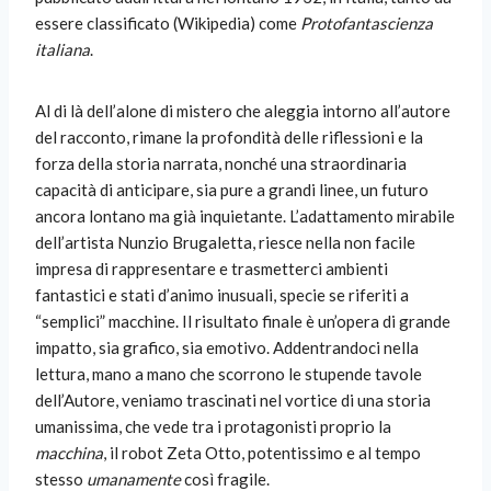
essere classificato (Wikipedia) come
Protofantascienza
italiana
.
Al di là dell’alone di mistero che aleggia intorno all’autore
del racconto, rimane la profondità delle riflessioni e la
forza della storia narrata, nonché una straordinaria
capacità di anticipare, sia pure a grandi linee, un futuro
ancora lontano ma già inquietante. L’adattamento mirabile
dell’artista Nunzio Brugaletta, riesce nella non facile
impresa di rappresentare e trasmetterci ambienti
fantastici e stati d’animo inusuali, specie se riferiti a
“semplici” macchine. Il risultato finale è un’opera di grande
impatto, sia grafico, sia emotivo. Addentrandoci nella
lettura, mano a mano che scorrono le stupende tavole
dell’Autore, veniamo trascinati nel vortice di una storia
umanissima, che vede tra i protagonisti proprio la
macchina
, il robot Zeta Otto, potentissimo e al tempo
stesso
umanamente
così fragile.