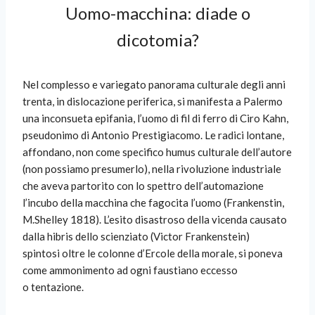
Uomo-macchina: diade o
dicotomia?
Nel complesso e variegato panorama culturale degli anni
trenta, in dislocazione periferica, si manifesta a Palermo
una inconsueta epifania, l’uomo di fil di ferro di Ciro Kahn,
pseudonimo di Antonio Prestigiacomo. Le radici lontane,
affondano, non come specifico humus culturale dell’autore
(non possiamo presumerlo), nella rivoluzione industriale
che aveva partorito con lo spettro dell’automazione
l’incubo della macchina che fagocita l’uomo (Frankenstin,
M.Shelley 1818). L’esito disastroso della vicenda causato
dalla hibris dello scienziato (Victor Frankenstein)
spintosi oltre le colonne d’Ercole della morale, si poneva
come ammonimento ad ogni faustiano eccesso
o tentazione.