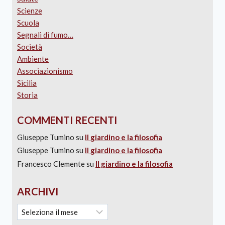
Scienze
Scuola
Segnali di fumo…
Società
Ambiente
Associazionismo
Sicilia
Storia
COMMENTI RECENTI
Giuseppe Tumino
su
Il giardino e la filosofia
Giuseppe Tumino
su
Il giardino e la filosofia
Francesco Clemente
su
Il giardino e la filosofia
ARCHIVI