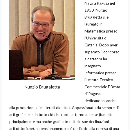
Nato a Ragusa nel
1950, Nunzio
Brugaletta si è
laureato in
Matematica presso
l’Università di
Catania. Dopo aver
superato il concorso
a cattedra ha
insegnato
Informatica presso
l’Istituto Tecnico
Nunzio Brugaletta
Commerciale F.Besta
di Ragusa
dedicandosi anche
alla produzione di materiali didattici. Appassionato da sempre di
arti grafiche e da tutto ciò che ruota attorno ad esse (fumetti
principalmente ma anche grafica in tutte le sue declinazioni,
arti pittoriche), al pensionamento si è dedicato alla ripresa di una