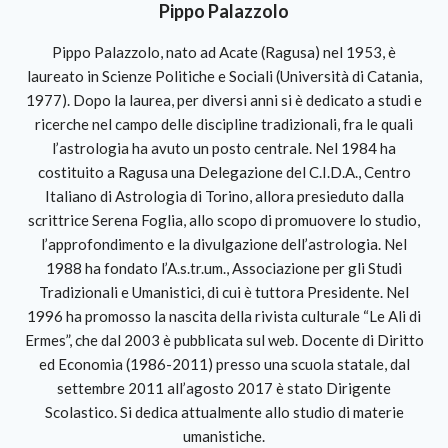
Pippo Palazzolo
Pippo Palazzolo, nato ad Acate (Ragusa) nel 1953, è
laureato in Scienze Politiche e Sociali (Università di Catania,
1977). Dopo la laurea, per diversi anni si è dedicato a studi e
ricerche nel campo delle discipline tradizionali, fra le quali
l’astrologia ha avuto un posto centrale. Nel 1984 ha
costituito a Ragusa una Delegazione del C.I.D.A., Centro
Italiano di Astrologia di Torino, allora presieduto dalla
scrittrice Serena Foglia, allo scopo di promuovere lo studio,
l’approfondimento e la divulgazione dell’astrologia. Nel
1988 ha fondato l’A.s.tr.um., Associazione per gli Studi
Tradizionali e Umanistici, di cui è tuttora Presidente. Nel
1996 ha promosso la nascita della rivista culturale “Le Ali di
Ermes”, che dal 2003 è pubblicata sul web. Docente di Diritto
ed Economia (1986-2011) presso una scuola statale, dal
settembre 2011 all’agosto 2017 è stato Dirigente
Scolastico. Si dedica attualmente allo studio di materie
umanistiche.