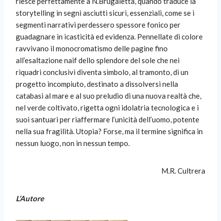
riesce perfettamente a N.Brugaletta, quando traduce la
storytelling in segni asciutti sicuri, essenziali, come se i
segmenti narrativi perdessero spessore fonico per
guadagnare in icasticità ed evidenza. Pennellate di colore
ravvivano il monocromatismo delle pagine fino
all’esaltazione naif dello splendore del sole che nei
riquadri conclusivi diventa simbolo, al tramonto, di un
progetto incompiuto, destinato a dissolversi nella
catabasi al mare e al suo preludio di una nuova realtà che,
nel verde coltivato, rigetta ogni idolatria tecnologica e i
suoi santuari per riaffermare l’unicità dell’uomo, potente
nella sua fragilità. Utopia? Forse, ma il termine significa in
nessun luogo, non in nessun tempo.
M.R. Cultrera
L’Autore