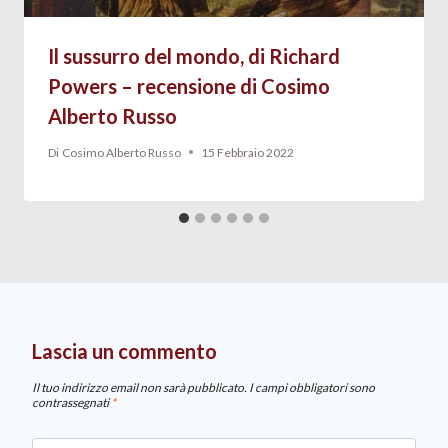
Il sussurro del mondo, di Richard
Powers – recensione di Cosimo
Alberto Russo
Di
Cosimo Alberto Russo
15 Febbraio 2022
Lascia un commento
Il tuo indirizzo email non sarà pubblicato.
I campi obbligatori sono
contrassegnati
*