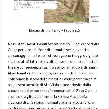
L’uomo di fil di ferro – tavola n.5
Negli stabilimenti Falqui fondati nel 1950 dal capostipite
Guido per la produzione di automi in serie, eventi e
personaggi, umani e non, si susseguono in aggrovigliate
vicende al cui interno i rivoli non sempre sono definiti con
lineare consequenzialità. Il tessuto narrativo si dirama in
filoni tematici che compongono un puzzle intrigante e
policromo: la storia delle dinastia Falqui, percorsa dal fil
rouge sentimentale di Al e Viola e impreziosita dalla
creazione del primo robot “inconsumabile”, Zeta Otto; lo
scontro tra gli stabilimenti e la Somma Accademia
d’Europa di E.I.Sedana, illuminato scienziato, timoroso
degli esiti di una meccanizzazione sottratta al controllo