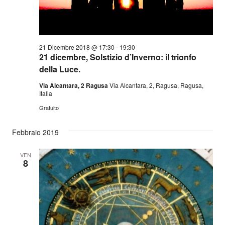
21 Dicembre 2018 @ 17:30
-
19:30
21 dicembre, Solstizio d’Inverno: il trionfo
della Luce.
Via Alcantara, 2 Ragusa
Via Alcantara, 2, Ragusa, Ragusa,
Italia
Gratuito
Febbraio 2019
VEN
8