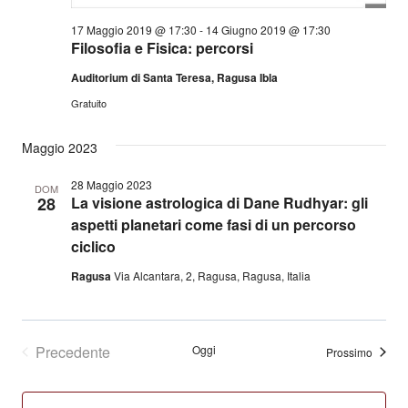
17 Maggio 2019 @ 17:30
-
14 Giugno 2019 @ 17:30
Filosofia e Fisica: percorsi
Auditorium di Santa Teresa, Ragusa Ibla
Gratuito
Maggio 2023
28 Maggio 2023
DOM
28
La visione astrologica di Dane Rudhyar: gli
aspetti planetari come fasi di un percorso
ciclico
Ragusa
Via Alcantara, 2, Ragusa, Ragusa, Italia
Precedente
Oggi
Eventi
Prossimo
Eventi