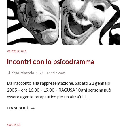
PSICOLOGIA
Incontri con lo psicodramma
Di
Pippo Palazzolo
21 Gennaio 2005
Dal racconto alla rappresentazione. Sabato 22 gennaio
2005 – ore 16.30 – 19.00 – RAGUSA “Ogni persona può
essere agente terapeutico per un altra”(J. L….
LEGGI DI PIÙ
SOCIETÀ