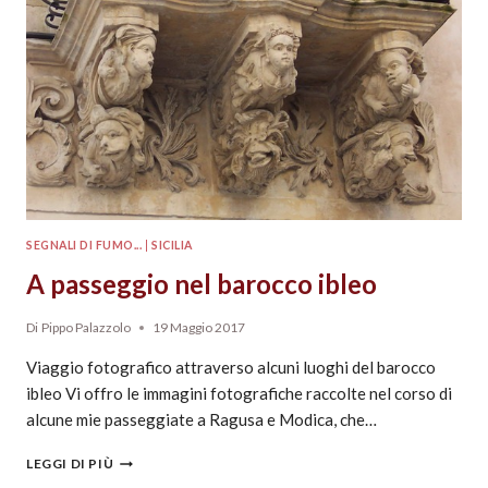
SEGNALI DI FUMO...
|
SICILIA
A passeggio nel barocco ibleo
Di
Pippo Palazzolo
19 Maggio 2017
Viaggio fotografico attraverso alcuni luoghi del barocco
ibleo Vi offro le immagini fotografiche raccolte nel corso di
alcune mie passeggiate a Ragusa e Modica, che…
LEGGI DI PIÙ