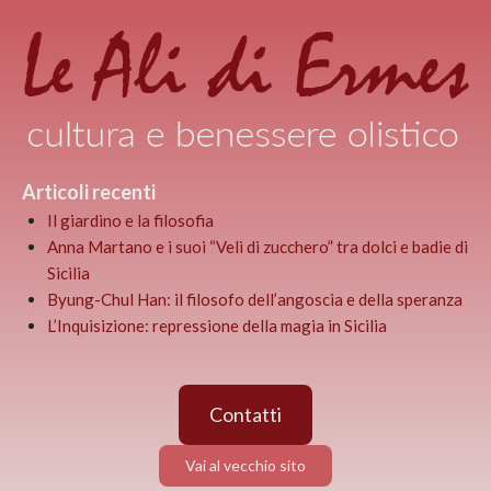
Articoli recenti
Il giardino e la filosofia
Anna Martano e i suoi “Veli di zucchero” tra dolci e badie di
Sicilia
Byung-Chul Han: il filosofo dell’angoscia e della speranza
L’Inquisizione: repressione della magia in Sicilia
Contatti
Vai al vecchio sito