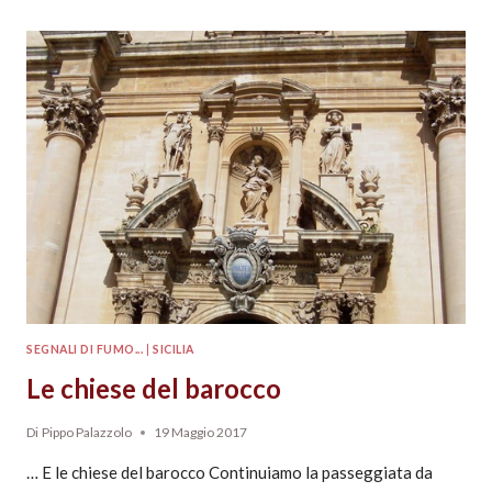
SEGNALI DI FUMO...
|
SICILIA
Le chiese del barocco
Di
Pippo Palazzolo
19 Maggio 2017
… E le chiese del barocco Continuiamo la passeggiata da