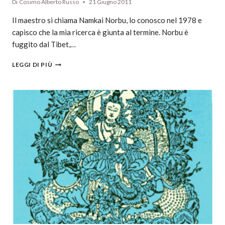
Di
Cosimo Alberto Russo
21 Giugno 2011
Il maestro si chiama Namkai Norbu, lo conosco nel 1978 e
capisco che la mia ricerca è giunta al termine. Norbu è
fuggito dal Tibet,…
LEGGI DI PIÙ