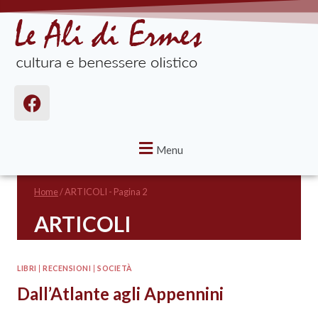
Menu
Home
/
ARTICOLI
- Pagina 2
ARTICOLI
LIBRI
|
RECENSIONI
|
SOCIETÀ
Dall’Atlante agli Appennini