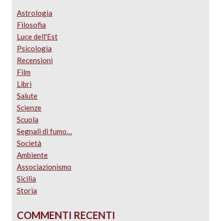
Astrologia
Filosofia
Luce dell'Est
Psicologia
Recensioni
Film
Libri
Salute
Scienze
Scuola
Segnali di fumo…
Società
Ambiente
Associazionismo
Sicilia
Storia
COMMENTI RECENTI