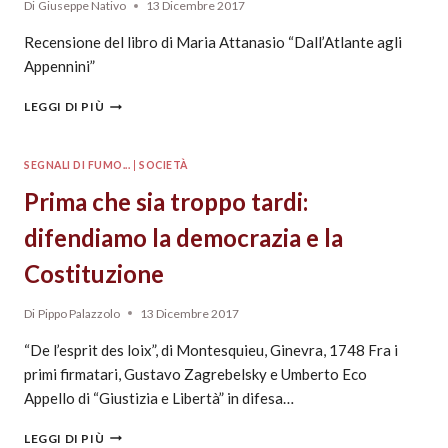
Di
Giuseppe Nativo
13 Dicembre 2017
Recensione del libro di Maria Attanasio “Dall’Atlante agli
Appennini”
LEGGI DI PIÙ
SEGNALI DI FUMO...
|
SOCIETÀ
Prima che sia troppo tardi:
difendiamo la democrazia e la
Costituzione
Di
Pippo Palazzolo
13 Dicembre 2017
“De l’esprit des loix”, di Montesquieu, Ginevra, 1748 Fra i
primi firmatari, Gustavo Zagrebelsky e Umberto Eco
Appello di “Giustizia e Libertà” in difesa…
LEGGI DI PIÙ