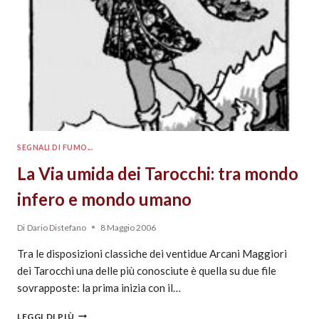
SEGNALI DI FUMO...
La Via umida dei Tarocchi: tra mondo
infero e mondo umano
Di
Dario Distefano
8 Maggio 2006
Tra le disposizioni classiche dei ventidue Arcani Maggiori
dei Tarocchi una delle più conosciute è quella su due file
sovrapposte: la prima inizia con il…
LEGGI DI PIÙ