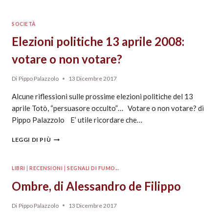
SOCIETÀ
Elezioni politiche 13 aprile 2008:
votare o non votare?
Di
Pippo Palazzolo
13 Dicembre 2017
Alcune riflessioni sulle prossime elezioni politiche del 13
aprile Totò, “persuasore occulto”… Votare o non votare? di
Pippo Palazzolo E’ utile ricordare che…
LEGGI DI PIÙ
LIBRI
|
RECENSIONI
|
SEGNALI DI FUMO...
Ombre, di Alessandro de Filippo
Di
Pippo Palazzolo
13 Dicembre 2017