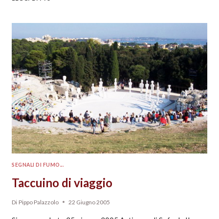
SEGNALI DI FUMO...
Taccuino di viaggio
Di
Pippo Palazzolo
22 Giugno 2005