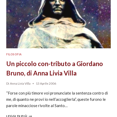
FILOSOFIA
Un piccolo con-tributo a Giordano
Bruno, di Anna Livia Villa
Di
Anna Livia Villa
13 Aprile 2006
“Forse con più timore voi pronunciate la sentenza contro di
me, di quanto ne provi io nell’accoglierla”, queste furono le
parole minacciose rivolte al Santo…
LEGGI DI PIÙ