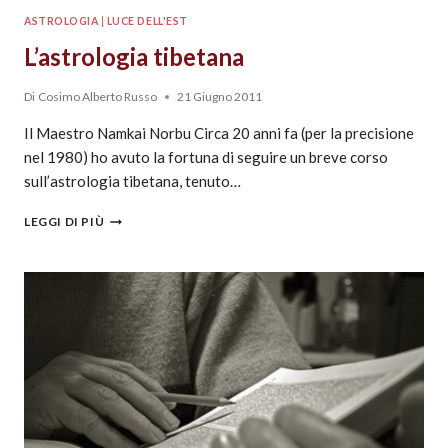
ASTROLOGIA
|
LUCE DELL'EST
L’astrologia tibetana
Di
Cosimo Alberto Russo
21 Giugno 2011
Il Maestro Namkai Norbu Circa 20 anni fa (per la precisione
nel 1980) ho avuto la fortuna di seguire un breve corso
sull’astrologia tibetana, tenuto…
LEGGI DI PIÙ