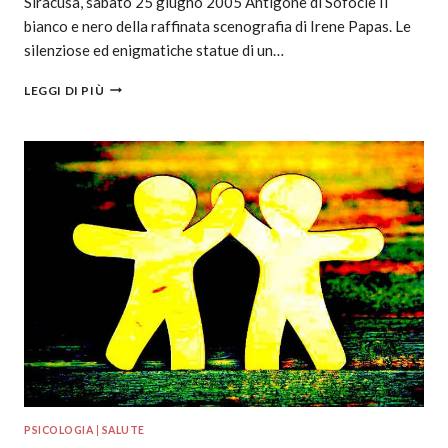
Siracusa, sabato 25 giugno 2005 Antigone di Sofocle Il
bianco e nero della raffinata scenografia di Irene Papas. Le
silenziose ed enigmatiche statue di un…
LEGGI DI PIÙ
PSICOLOGIA
|
SALUTE