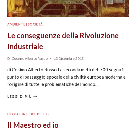
AMBIENTE
|
SOCIETÀ
Le conseguenze della Rivoluzione
Industriale
Di
Cosimo Alberto Russo
13 Dicembre 2013
di Cosimo Alberto Russo La seconda metà del ‘700 segna il
punto di passaggio epocale della civiltà europea moderna e
l’origine di tutte le problematiche del mondo…
LEGGI DI PIÙ
FILOSOFIA
|
LUCE DELL'EST
Il Maestro ed io